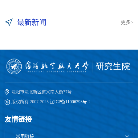
最新新闻
更多>
沈阳市沈北新区道义南大街37号
版权所有 2007-2025
辽ICP备11006293号-2
友情链接
— 常用链接 —