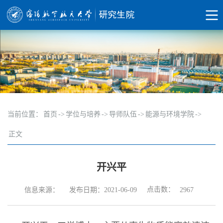
当前位置：
首页
->
学位与培养
->
导师队伍
->
能源与环境学院
->
正文
开兴平
点击数：
信息来源：
发布日期：2021-06-09
2967